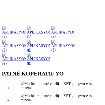
PATNÈ KOPERATIF YO