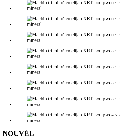
NOUVÈL