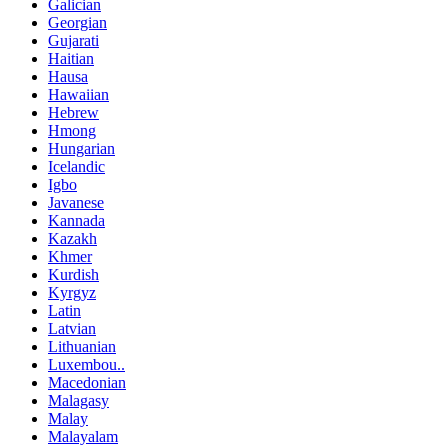
Galician
Georgian
Gujarati
Haitian
Hausa
Hawaiian
Hebrew
Hmong
Hungarian
Icelandic
Igbo
Javanese
Kannada
Kazakh
Khmer
Kurdish
Kyrgyz
Latin
Latvian
Lithuanian
Luxembou..
Macedonian
Malagasy
Malay
Malayalam