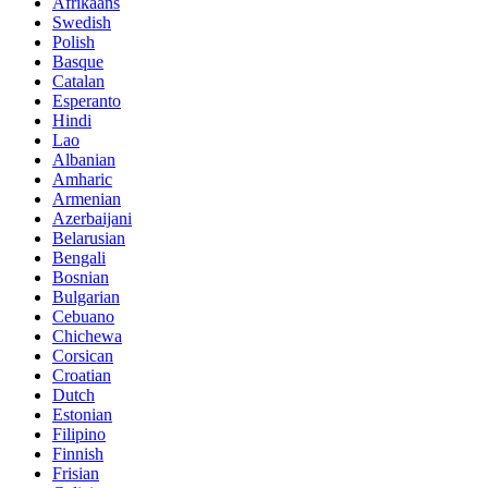
Afrikaans
Swedish
Polish
Basque
Catalan
Esperanto
Hindi
Lao
Albanian
Amharic
Armenian
Azerbaijani
Belarusian
Bengali
Bosnian
Bulgarian
Cebuano
Chichewa
Corsican
Croatian
Dutch
Estonian
Filipino
Finnish
Frisian